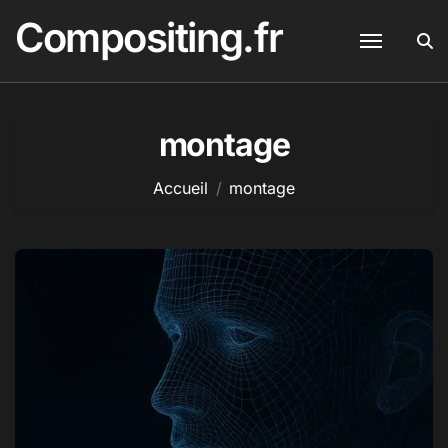
Passer
Compositing.fr
au
contenu
montage
Accueil
montage