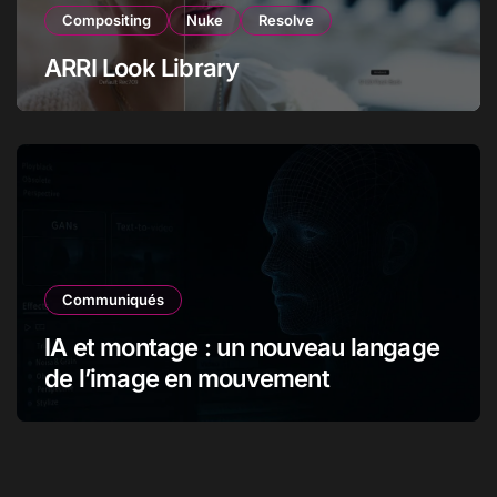
Compositing
Nuke
Resolve
ARRI Look Library
Communiqués
IA et montage : un nouveau langage
de l’image en mouvement