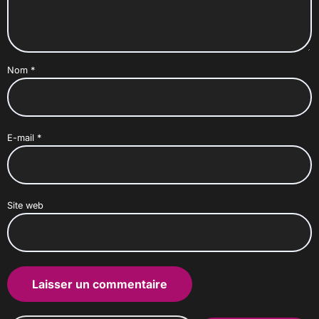
Nom
*
E-mail
*
Site web