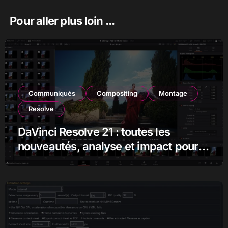
Pour aller plus loin ...
Communiqués
Compositing
Montage
Resolve
DaVinci Resolve 21 : toutes les
nouveautés, analyse et impact pour
les monteurs, étalonneurs et
créateurs