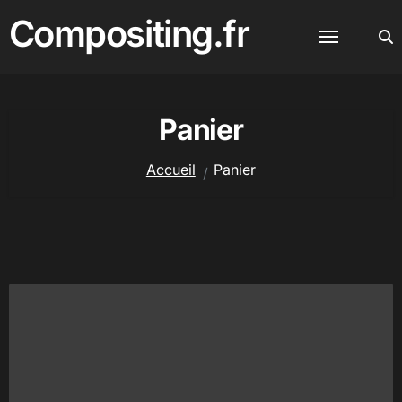
Passer
Compositing.fr
au
contenu
Panier
Accueil
Panier