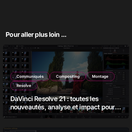
Pour aller plus loin ...
Communiqués
Compositing
Montage
Resolve
DaVinci Resolve 21 : toutes les
nouveautés, analyse et impact pour
les monteurs, étalonneurs et
créateurs