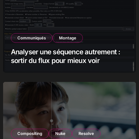
Communiqués
Montage
Analyser une séquence autrement :
sortir du flux pour mieux voir
Compositing
Nuke
Resolve