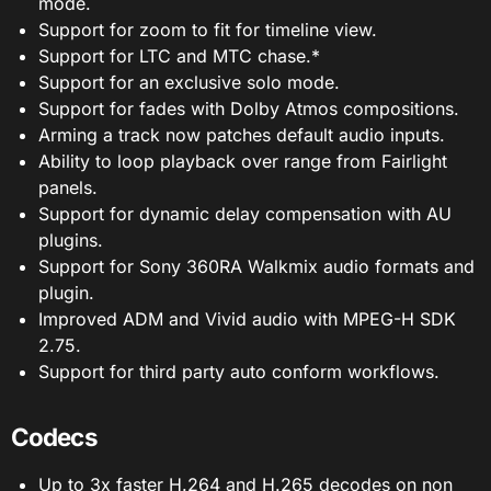
mode.
Support for zoom to fit for timeline view.
Support for LTC and MTC chase.*
Support for an exclusive solo mode.
Support for fades with Dolby Atmos compositions.
Arming a track now patches default audio inputs.
Ability to loop playback over range from Fairlight
panels.
Support for dynamic delay compensation with AU
plugins.
Support for Sony 360RA Walkmix audio formats and
plugin.
Improved ADM and Vivid audio with MPEG-H SDK
2.75.
Support for third party auto conform workflows.
Codecs
Up to 3x faster H.264 and H.265 decodes on non