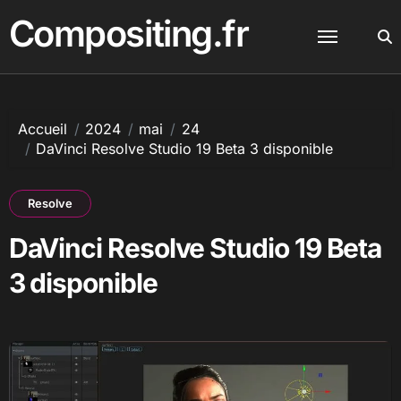
Passer
Compositing.fr
au
contenu
Accueil
2024
mai
24
DaVinci Resolve Studio 19 Beta 3 disponible
Resolve
DaVinci Resolve Studio 19 Beta
3 disponible