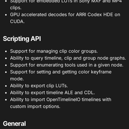
Support for embedded LUTs in Sony MXF and MP4
clips.
GPU accelerated decodes for ARRI Codex HDE on
CUDA.
Scripting API
Support for managing clip color groups.
Ability to query timeline, clip and group node graphs.
Support for enumerating tools used in a given node.
Support for setting and getting color keyframe
mode.
Ability to export clip LUTs.
Ability to export timeline ALE and CDL.
Ability to import OpenTimelineIO timelines with
custom import options.
General