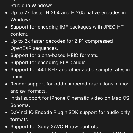
Studio in Windows.
Up to 2x faster H.264 and H.265 native encodes in
Windows.
Support for encoding IMF packages with JPEG HT
content.
Up to 2x faster decodes for ZIP1 compressed
OpenEXR sequences.
Support for alpha-based HEIC formats.
Support for encoding FLAC audio.
Support for 44.1 KHz and other audio sample rates in
Linux.
Render support for odd numbered resolutions in mov
and avi formats.
Initial support for iPhone Cinematic video on Mac OS
Sonoma.
DaVinci IO Encode Plugin SDK support for audio only
formats.
Support for Sony XAVC H raw controls.