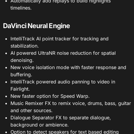
Automatically add replays to build highlights
timelines.
DaVinci Neural Engine
IntelliTrack AI point tracker for tracking and
stabilization.
AI powered UltraNR noise reduction for spatial
denoising.
New voice isolation mode with faster response and
buffering.
IntelliTrack powered audio panning to video in
Fairlight.
New faster option for Speed Warp.
Music Remixer FX to remix voice, drums, bass, guitar
and other sources.
Dialogue Separator FX to separate dialogue,
background or ambience.
Option to detect speakers for text based editing