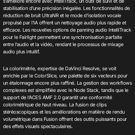
s’améliore encore avec IntelliTrack, un outil de suivi et de
stabilisation d’une précision inégalée. Les fonctionnalités de
réduction de bruit UltraNR et le mode d’isolation vocale
propulsé par l’IA offrent un nettoyage audio plus rapide et
efficace. Les nouvelles options de panning audio IntelliTrack
pour le Fairlight permettent une synchronisation parfaite
entre l’audio et la vidéo, rendant le processus de mixage
audio plus intuitif.
La colorimétrie, expertise de DaVinci Resolve, se voit
enrichie par le ColorSlice, une palette de six vecteurs pour
un étalonnage encore plus raffiné. La gestion des workflows
complexes est simplifiée avec le Node Stack, tandis que le
support de l’ACES AMF 2.0 garantit une conformité
colorimétrique de haut niveau. La fusion de clips
stéréoscopiques et les améliorations en matière de rendu
volumétrique dans Fusion offrent des outils puissants pour
des effets visuels spectaculaires.