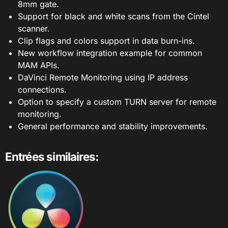
8mm gate.
Support for black and white scans from the Cintel
scanner.
Clip flags and colors support in data burn-ins.
New workflow integration example for common
MAM APIs.
DaVinci Remote Monitoring using IP address
connections.
Option to specify a custom TURN server for remote
monitoring.
General performance and stability improvements.
Entrées similaires: