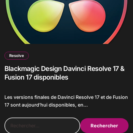
Resolve
Blackmagic Design Davinci Resolve 17 &
Fusion 17 disponibles
Les versions finales de Davinci Resolve 17 et de Fusion
17 sont aujourd’hui disponibles, en...
R
e