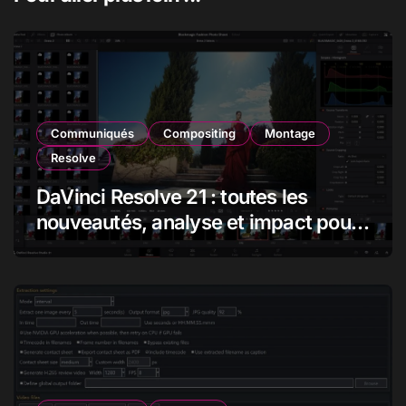
Communiqués
Compositing
Montage
Resolve
DaVinci Resolve 21 : toutes les
nouveautés, analyse et impact pour
les monteurs, étalonneurs et
créateurs