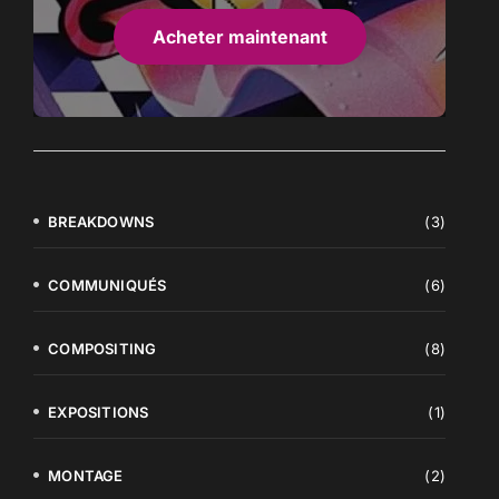
Acheter maintenant
BREAKDOWNS
(3)
COMMUNIQUÉS
(6)
COMPOSITING
(8)
EXPOSITIONS
(1)
MONTAGE
(2)