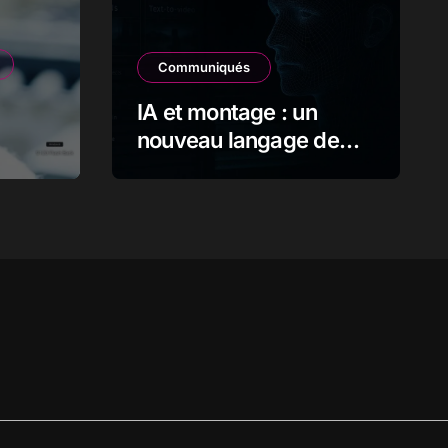
Communiqués
IA et montage : un
nouveau langage de
l’image en mouvement