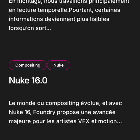
En montage, nous travaillons principalement
en lecture temporelle.Pourtant, certaines
informations deviennent plus lisibles
lorsqu’on sort...
Compositing
Nuke
Nuke 16.0
Le monde du compositing évolue, et avec
Nuke 16, Foundry propose une avancée
majeure pour les artistes VFX et motion…