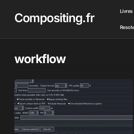
Passer
au
Livres
Compositing.fr
contenu
Resol
workflow