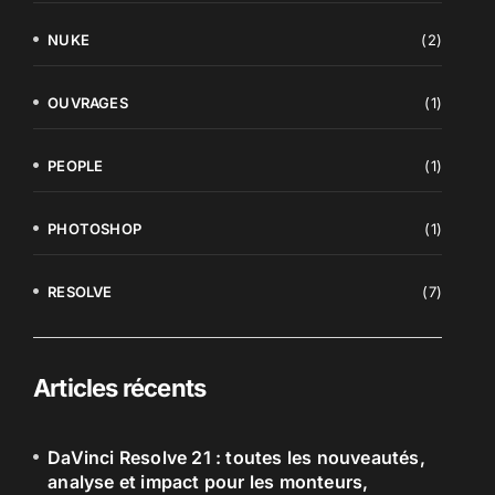
NUKE
(2)
OUVRAGES
(1)
PEOPLE
(1)
PHOTOSHOP
(1)
RESOLVE
(7)
Articles récents
DaVinci Resolve 21 : toutes les nouveautés,
analyse et impact pour les monteurs,