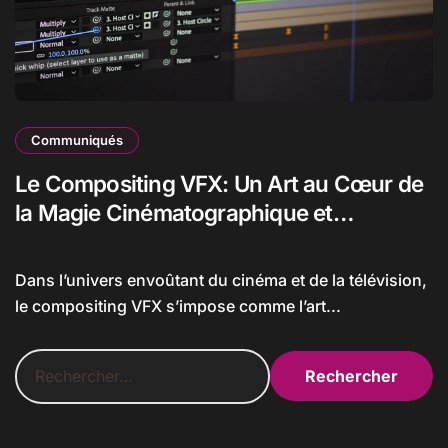
Communiqués
Le Compositing VFX: Un Art au Cœur de
la Magie Cinématographique et
Télévisuelle
Dans l’univers envoûtant du cinéma et de la télévision,
le compositing VFX s’impose comme l’art...
R
e
c
h
e