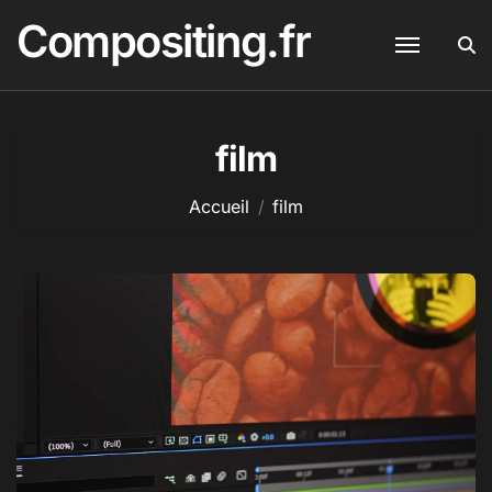
Passer
Compositing.fr
au
contenu
film
Accueil
film