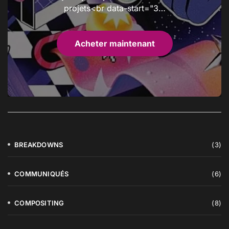
projets<br data-start="3…
Acheter maintenant
BREAKDOWNS
(3)
COMMUNIQUÉS
(6)
COMPOSITING
(8)