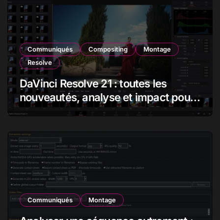
Communiqués
Compositing
Montage
Resolve
DaVinci Resolve 21 : toutes les
nouveautés, analyse et impact pour
les monteurs, étalonneurs et
créateurs
Communiqués
Montage