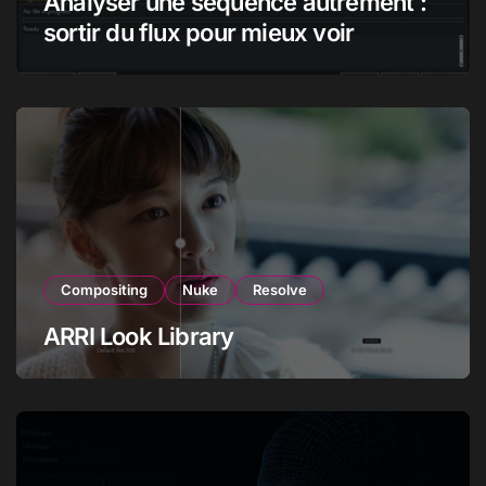
Analyser une séquence autrement :
sortir du flux pour mieux voir
Compositing
Nuke
Resolve
ARRI Look Library