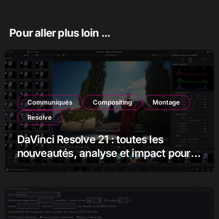
Pour aller plus loin ...
Communiqués
Compositing
Montage
Resolve
DaVinci Resolve 21 : toutes les
nouveautés, analyse et impact pour
les monteurs, étalonneurs et
créateurs