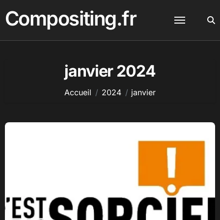
Passer
Compositing.fr
au
contenu
janvier 2024
Accueil
2024
janvier