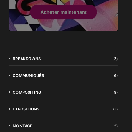
Acheter maintenant
BREAKDOWNS
(3)
COMMUNIQUÉS
(6)
COMPOSITING
(8)
EXPOSITIONS
(1)
MONTAGE
(2)