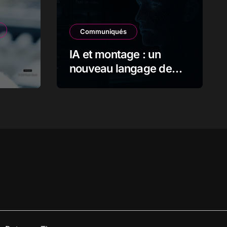
Communiqués
IA et montage : un
nouveau langage de
l’image en mouvement