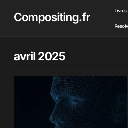
Passer
au
Livres
Compositing.fr
contenu
Resol
avril 2025