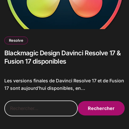
Resolve
Blackmagic Design Davinci Resolve 17 &
Fusion 17 disponibles
Les versions finales de Davinci Resolve 17 et de Fusion
17 sont aujourd’hui disponibles, en...
R
e
c
h
e