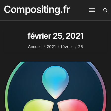
Passer
Compositing.fr
au
contenu
février 25, 2021
Accueil
2021
février
25