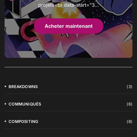
projets<br data-start="3…
Acheter maintenant
BREAKDOWNS
(3)
COMMUNIQUÉS
(6)
COMPOSITING
(8)