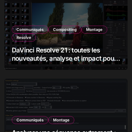
Communiqués
Compositing
Montage
Resolve
DaVinci Resolve 21 : toutes les
nouveautés, analyse et impact pour
les monteurs, étalonneurs et
créateurs
Communiqués
Montage