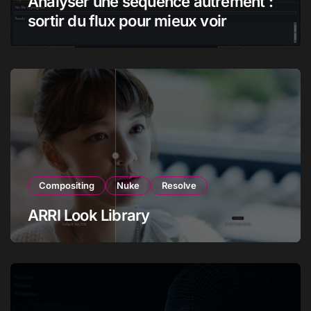
Analyser une séquence autrement :
sortir du flux pour mieux voir
Compositing
Nuke
Resolve
ARRI Look Library