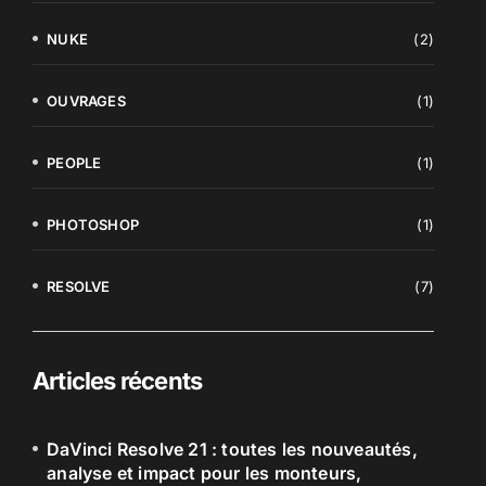
NUKE
(2)
OUVRAGES
(1)
PEOPLE
(1)
PHOTOSHOP
(1)
RESOLVE
(7)
Articles récents
DaVinci Resolve 21 : toutes les nouveautés,
analyse et impact pour les monteurs,