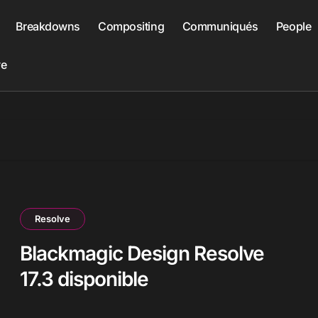
Breakdowns
Compositing
Communiqués
People
ve
Resolve
Blackmagic Design Resolve
17.3 disponible