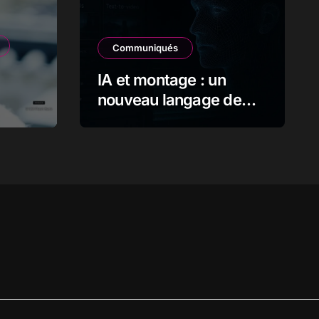
Communiqués
IA et montage : un
nouveau langage de
l’image en mouvement