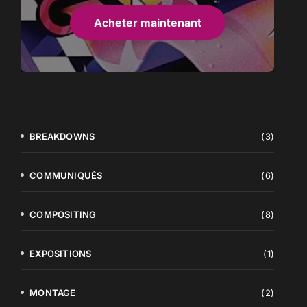
Acheter maintenant
BREAKDOWNS
(3)
COMMUNIQUÉS
(6)
COMPOSITING
(8)
EXPOSITIONS
(1)
MONTAGE
(2)