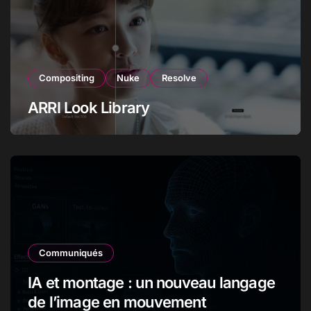
Compositing
Nuke
Resolve
ARRI Look Library
Communiqués
IA et montage : un nouveau langage
de l’image en mouvement