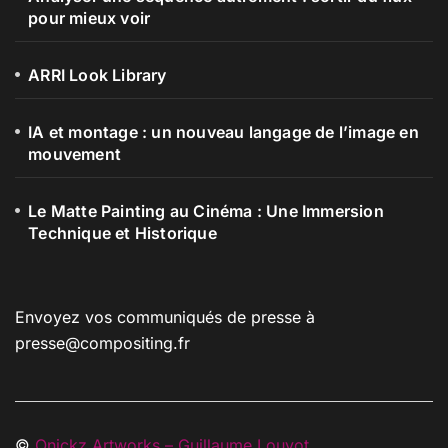
pour mieux voir
ARRI Look Library
IA et montage : un nouveau langage de l’image en
mouvement
Le Matte Painting au Cinéma : Une Immersion
Technique et Historique
Envoyez vos communiqués de presse à
presse@compositing.fr
©
Onickz Artworks – Guillaume Louyot