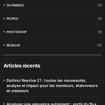
OUVRAGES
(1)
PEOPLE
(1)
PHOTOSHOP
(1)
RESOLVE
(7)
Articles récents
DaVinci Resolve 21 : toutes les nouveautés,
analyse et impact pour les monteurs, étalonneurs
et créateurs
Analyser une séquence autrement : sortir du flux