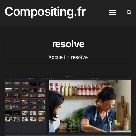
Passer
Compositing.fr
au
contenu
resolve
Accueil
resolve