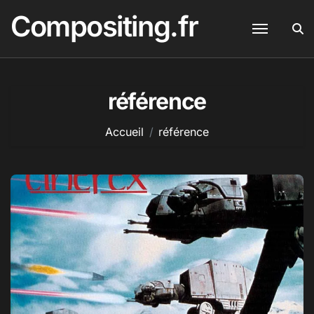
Passer
Compositing.fr
au
contenu
référence
Accueil
référence