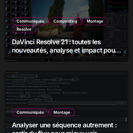
Communiqués
Compositing
Montage
Resolve
DaVinci Resolve 21 : toutes les
nouveautés, analyse et impact pour
les monteurs, étalonneurs et
créateurs
Communiqués
Montage
Analyser une séquence autrement :