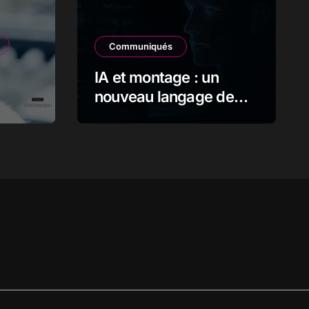
Communiqués
IA et montage : un
nouveau langage de
l’image en mouvement