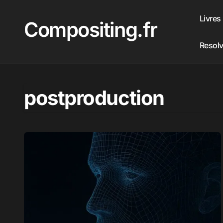
Passer
au
Livres
Compositing.fr
contenu
Resol
postproduction