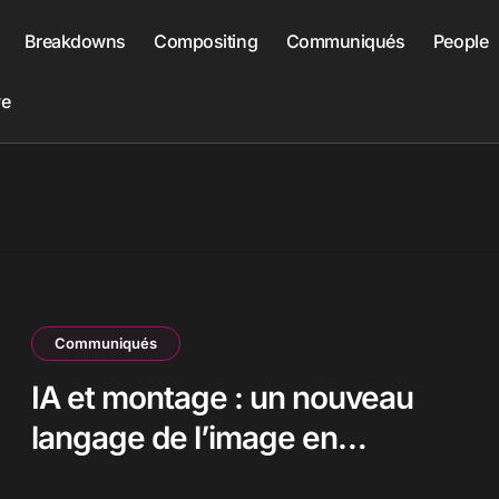
Breakdowns
Compositing
Communiqués
People
ve
Communiqués
IA et montage : un nouveau
langage de l’image en
mouvement