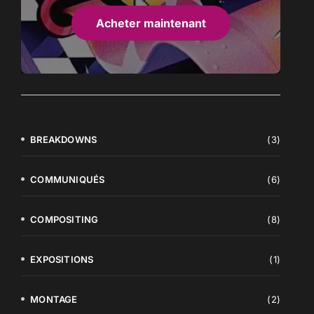
Acheter maintenant
BREAKDOWNS
(3)
COMMUNIQUÉS
(6)
COMPOSITING
(8)
EXPOSITIONS
(1)
MONTAGE
(2)