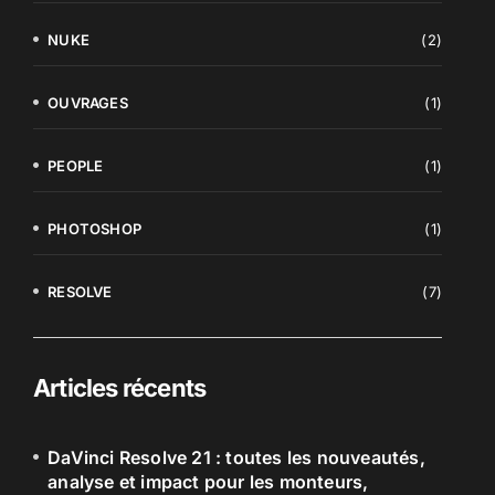
NUKE
(2)
OUVRAGES
(1)
PEOPLE
(1)
PHOTOSHOP
(1)
RESOLVE
(7)
Articles récents
DaVinci Resolve 21 : toutes les nouveautés,
analyse et impact pour les monteurs,