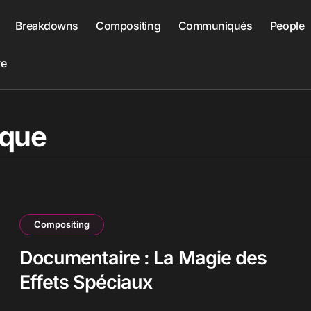
Breakdowns
Compositing
Communiqués
People
ve
ique
Compositing
Documentaire : La Magie des
Effets Spéciaux