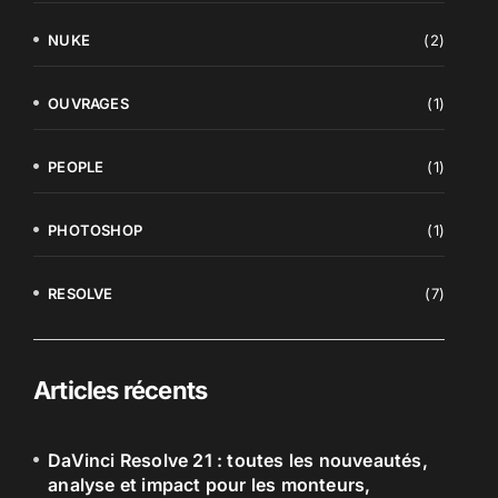
NUKE
(2)
OUVRAGES
(1)
PEOPLE
(1)
PHOTOSHOP
(1)
RESOLVE
(7)
Articles récents
DaVinci Resolve 21 : toutes les nouveautés,
analyse et impact pour les monteurs,