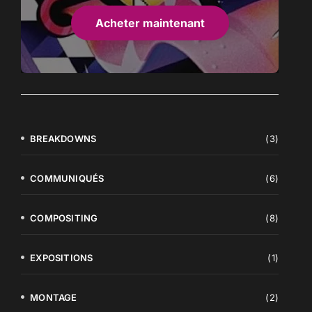
Acheter maintenant
BREAKDOWNS
(3)
COMMUNIQUÉS
(6)
COMPOSITING
(8)
EXPOSITIONS
(1)
MONTAGE
(2)