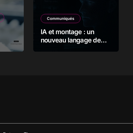
Communiqués
IA et montage : un
nouveau langage de
l’image en mouvement