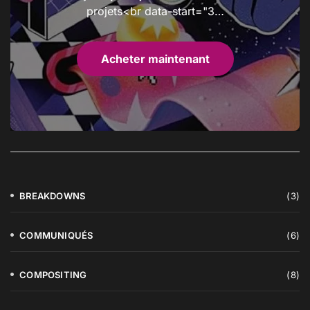
projets<br data-start="3…
Acheter maintenant
BREAKDOWNS
(3)
COMMUNIQUÉS
(6)
COMPOSITING
(8)