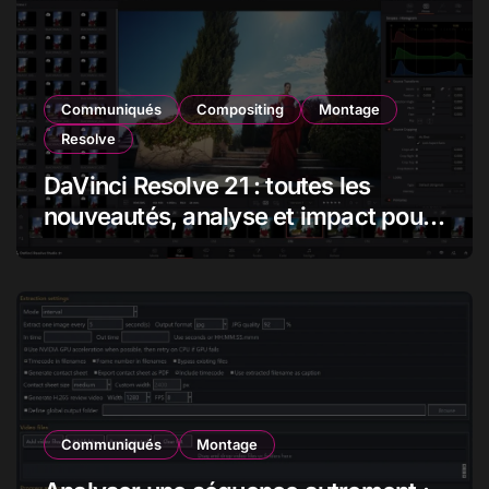
Communiqués
Compositing
Montage
Resolve
DaVinci Resolve 21 : toutes les
nouveautés, analyse et impact pour
les monteurs, étalonneurs et
créateurs
Communiqués
Montage