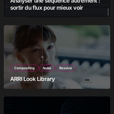
Analyser une séquence autrement :
sortir du flux pour mieux voir
Compositing
Nuke
Resolve
ARRI Look Library