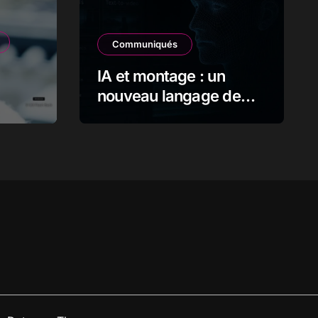
Communiqués
IA et montage : un
nouveau langage de
l’image en mouvement