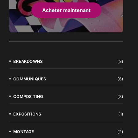
Acheter maintenant
BREAKDOWNS
(3)
COMMUNIQUÉS
(6)
COMPOSITING
(8)
EXPOSITIONS
(1)
MONTAGE
(2)