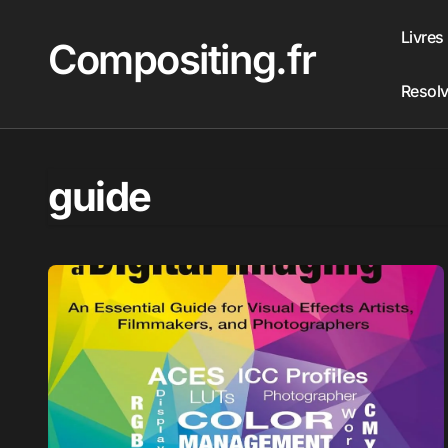
Passer
au
Livres
Compositing.fr
contenu
Resol
guide