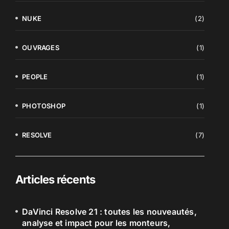
NUKE
(2)
OUVRAGES
(1)
PEOPLE
(1)
PHOTOSHOP
(1)
RESOLVE
(7)
Articles récents
DaVinci Resolve 21 : toutes les nouveautés,
analyse et impact pour les monteurs,