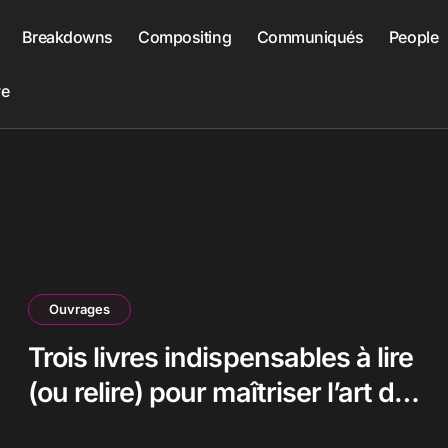
Breakdowns
Compositing
Communiqués
People
ve
Ouvrages
Trois livres indispensables à lire
(ou relire) pour maîtriser l’art du
compositing au cinéma