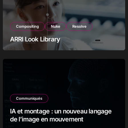
Compositing
Nuke
Resolve
ARRI Look Library
Communiqués
IA et montage : un nouveau langage
de l’image en mouvement