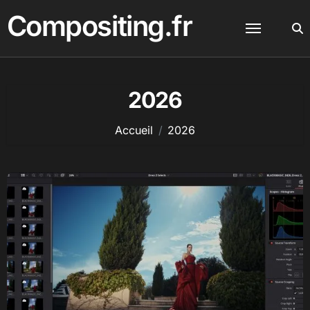
Passer
Compositing.fr
au
contenu
2026
Accueil
2026