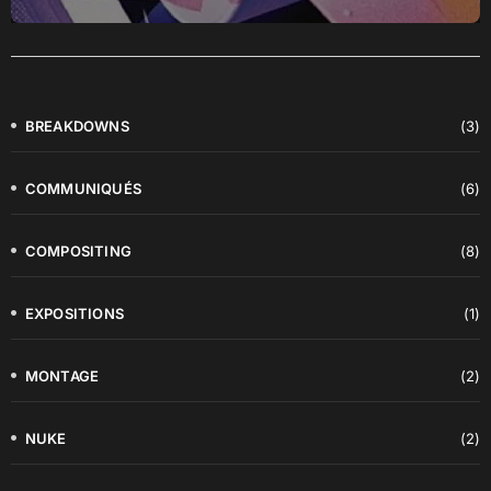
BREAKDOWNS
(3)
COMMUNIQUÉS
(6)
COMPOSITING
(8)
EXPOSITIONS
(1)
MONTAGE
(2)
NUKE
(2)