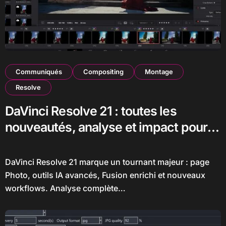
Communiqués
Compositing
Montage
Resolve
DaVinci Resolve 21 : toutes les
nouveautés, analyse et impact pour
les monteurs, étalonneurs et
créateurs
DaVinci Resolve 21 marque un tournant majeur : page
Photo, outils IA avancés, Fusion enrichi et nouveaux
workflows. Analyse complète…