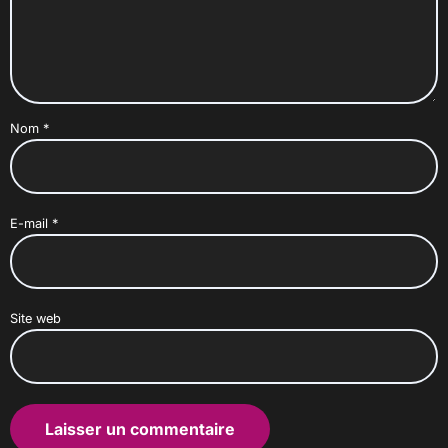
Nom
*
E-mail
*
Site web