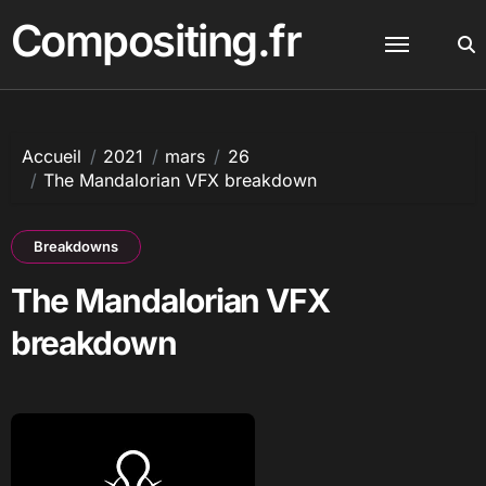
Passer
Compositing.fr
au
contenu
Accueil
2021
mars
26
The Mandalorian VFX breakdown
Breakdowns
The Mandalorian VFX
breakdown