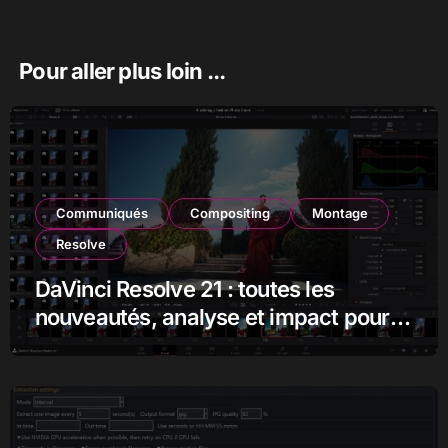
Pour aller plus loin ...
Communiqués
Compositing
Montage
Resolve
DaVinci Resolve 21 : toutes les
nouveautés, analyse et impact pour
les monteurs, étalonneurs et
créateurs