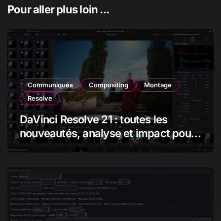
Pour aller plus loin ...
Communiqués
Compositing
Montage
Resolve
DaVinci Resolve 21 : toutes les
nouveautés, analyse et impact pour
les monteurs, étalonneurs et
créateurs