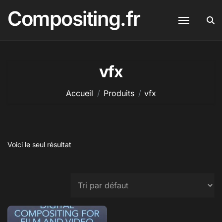
Passer
Compositing.fr
au
contenu
vfx
Accueil
Produits
vfx
Voici le seul résultat